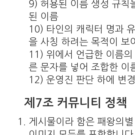
9) 허용된 이름 생성 규
된 이름
10) 타인의 캐릭터 명과
을 사칭 하려는 목적이 보
11) 위에서 언급한 이름
른 문자를 넣어 조합한 이
12) 운영진 판단 하에 변
제7조 커뮤니티 정책
게시물이라 함은 패왕의별 
이미지 모두를 포함합니다