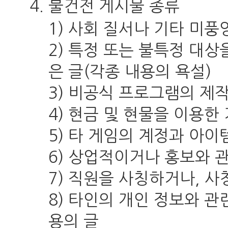
불건전 게시물 종류
1) 사회 질서나 기타 미풍
2) 특정 또는 불특정 대
은 글(각종 내용의 욕설)
3) 비공식 프로그램의 제작
4) 현금 및 현물을 이용한
5) 타 게임의 계정과 아이
6) 상업적이거나 홍보와 
7) 직원을 사칭하거나, 
8) 타인의 개인 정보와 
용의 글