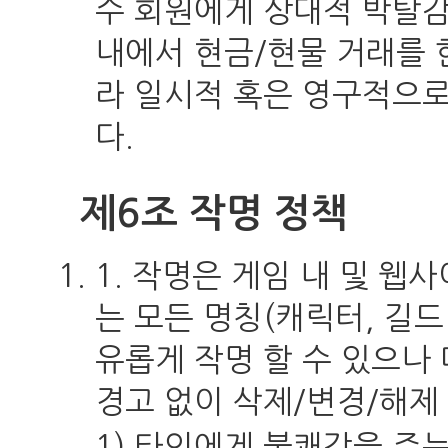
수 회원에게 상대적 박탈감
내에서 현금/현물 거래를 
라 일시적 혹은 영구적으로
다.
제6조 작명 정책
1. 작명은 게임 내 및 웹
는 모든 명칭(캐릭터, 길드
유롭게 작명 할 수 있으나
경고 없이 삭제/변경/해제
1) 타인에게 불쾌감을 주는