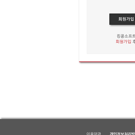
회원가입
킹콩소프트
회원가입
후
이용약관
개인정보처리방