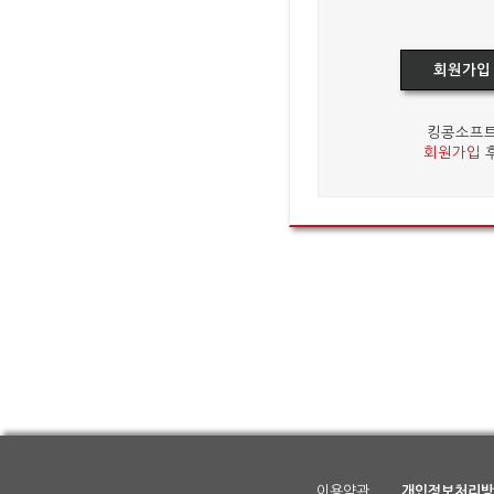
회원가입
킹콩소프트
회원가입
후
이용약관
개인정보처리방