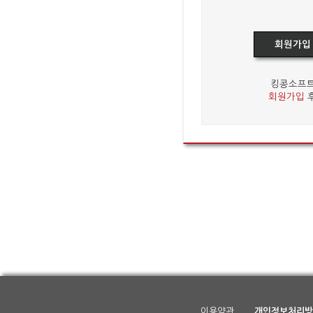
회원가입
킹콩소프트
회원가입
후
이용약관
개인정보처리방