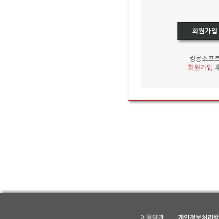
회원가입
킹콩소프트
회원가입
후
이용약관
개인정보처리방