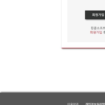
회원가입
킹콩소프트
회원가입
후
이용약관
개인정보처리방